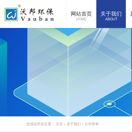
网站首页
关于我们
HOME
ABOUT
您现在所在位置：
主页
>
关于我们
>
公司荣誉