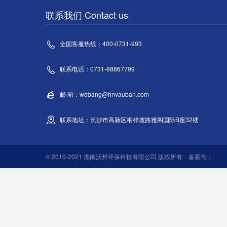
联系我们 Contact us
全国客服热线：400-0731-993
联系电话：0731-88867799
邮 箱：wobang@hnvauban.com
联系地址：长沙市高新区桐梓坡路雅阁国际B座32楼
© 2010-2021 湖南沃邦环保科技有限公司 版权所有 备案号：