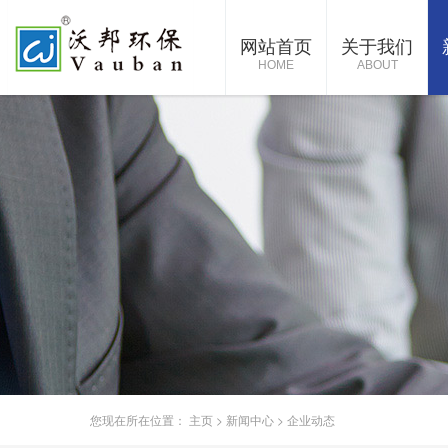
网站首页
关于我们
HOME
ABOUT
您现在所在位置：
主页
>
新闻中心
>
企业动态