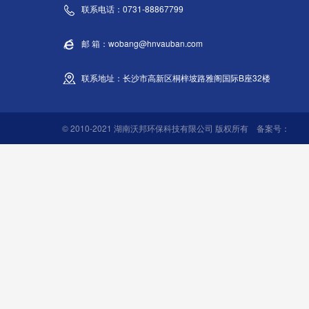
联系电话：0731-88867799
邮 箱：wobang@hnvauban.com
联系地址：长沙市高新区桐梓坡路雅阁国际B座32楼
© 2010-2021 湖南沃邦环保科技有限公司 版权所有 备案号：