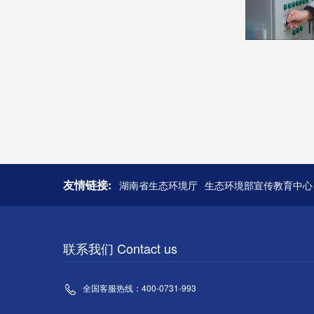
友情链接:
湖南省生态环境厅
生态环境部宣传教育中心
联系我们 Contact us
全国客服热线：400-0731-993