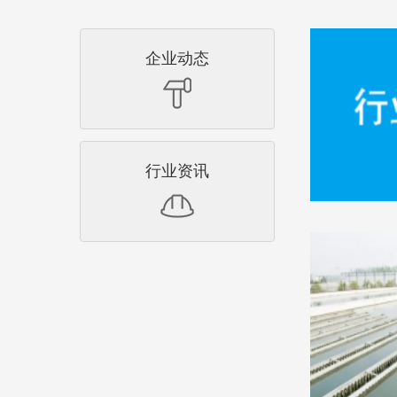
企业动态
行业资讯