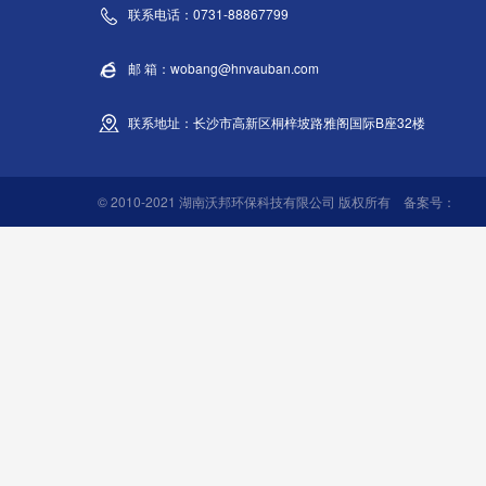
联系电话：0731-88867799
邮 箱：wobang@hnvauban.com
联系地址：长沙市高新区桐梓坡路雅阁国际B座32楼
© 2010-2021 湖南沃邦环保科技有限公司 版权所有 备案号：