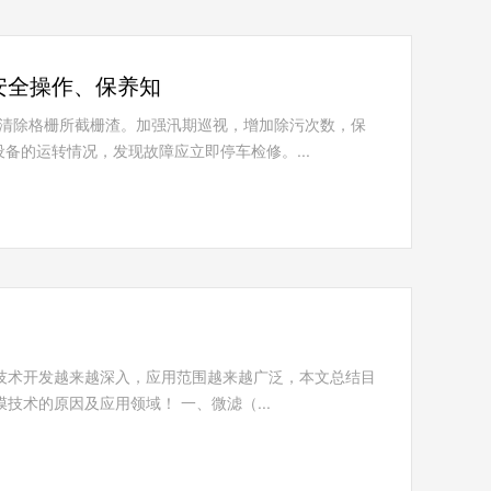
安全操作、保养知
)定时清除格栅所截栅渣。加强汛期巡视，增加除污次数，保
备的运转情况，发现故障应立即停车检修。...
技术开发越来越深入，应用范围越来越广泛，本文总结目
术的原因及应用领域！ 一、微滤（...