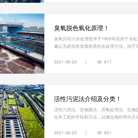
臭氧脱色氧化原理！
臭氧(O3)污水处理技术于1905年应用于
遍认为是很有发展前景的水处理方法。由于其
2021-08-20
617
活性污泥法介绍及分类！
活性污泥法、生物膜法、厌氧处理法、生物
化学工程的手段和方法，以微生物作用为主体
2021-08-20
801