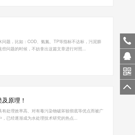
问题，比如：COD、氨氮、TP等指标不达标，污泥膨
些问题的时候，不妨拿出这篇文章进行对照...
类及原理！
具有处理效率高、对有毒污染物破坏较彻底等优点而被广
，已经逐渐成为水处理技术研究的热点...