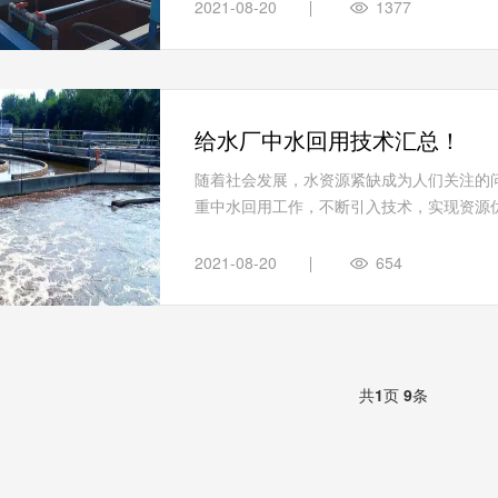
2021-08-20
1377
给水厂中水回用技术汇总！
随着社会发展，水资源紧缺成为人们关注的
重中水回用工作，不断引入技术，实现资源优
2021-08-20
654
共
1
页
9
条