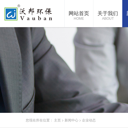
网站首页
关于我们
HOME
ABOUT
您现在所在位置：
主页
>
新闻中心
>
企业动态