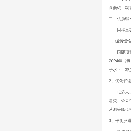
食低碳，就
二、优质碳
同样是
1、缓解慢
国际顶
2024年
子水平，减
2、优化代
很多人
薯类、杂豆
从源头降低
3、平衡肠