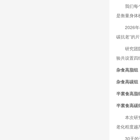
我们每
是衡量身体
202
碳抗老”的
研究团
验共设置四
杂食高脂组
杂食高碳组
半素食高脂
半素食高碳
本次研
老化程度越
30天