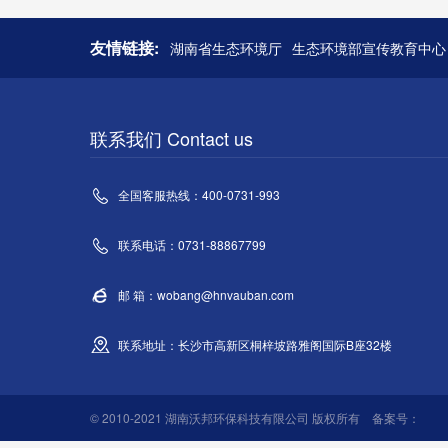
友情链接:
湖南省生态环境厅
生态环境部宣传教育中心
联系我们 Contact us
全国客服热线：400-0731-993
联系电话：0731-88867799
邮 箱：wobang@hnvauban.com
联系地址：长沙市高新区桐梓坡路雅阁国际B座32楼
© 2010-2021 湖南沃邦环保科技有限公司 版权所有 备案号：