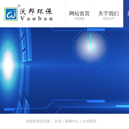
网站首页
关于我们
HOME
ABOUT
您现在所在位置：
主页
>
新闻中心
>
行业资讯