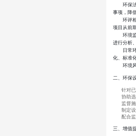
环保
事项，降
环评
项目从前
环境
进行分析
日常
化、标准
环境
二、环保
针对已
协助选
监督施
制定设
配合监
三、增值