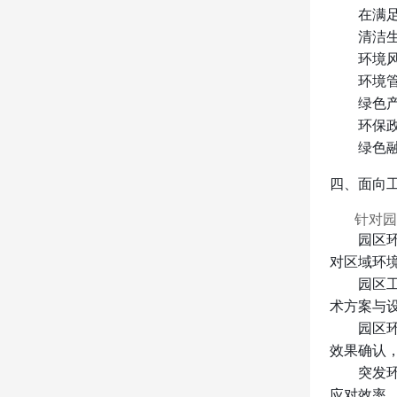
在满
清洁
环境
环境
绿色
环保
绿色
四、面向
针对园
园区
对区域环
园区
术方案与
园区
效果确认
突发
应对效率