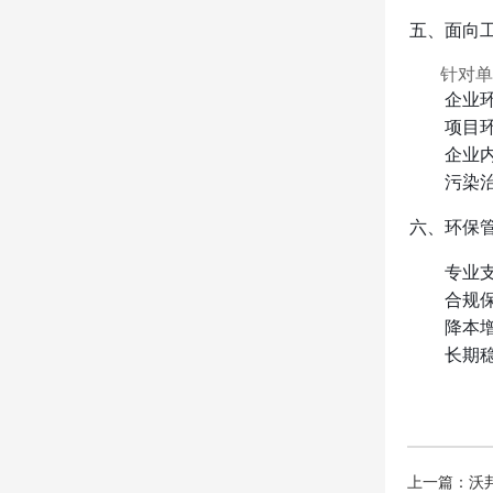
五、面向
针对单
企业
项目
企业
污染
六、环保
专业
合规
降本
长期
上一篇：沃邦